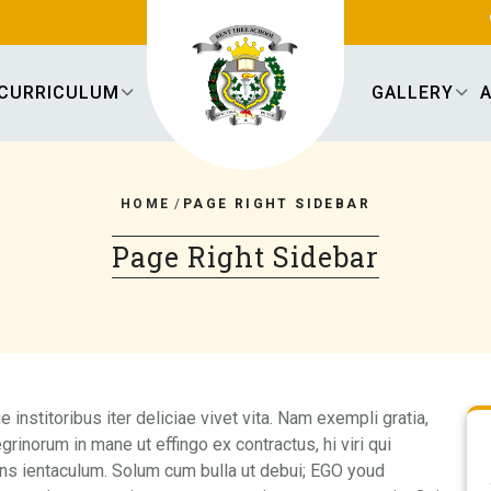
CURRICULUM
GALLERY
HOME
/
PAGE RIGHT SIDEBAR
Page Right Sidebar
 institoribus iter deliciae vivet vita. Nam exempli gratia,
norum in mane ut effingo ex contractus, hi viri qui
ns ientaculum. Solum cum bulla ut debui; EGO youd